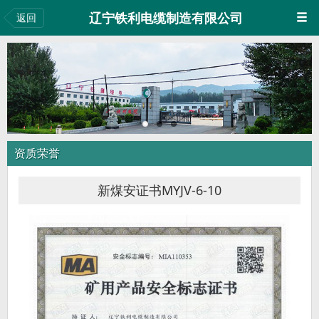
辽宁铁利电缆制造有限公司
返回
资质荣誉
新煤安证书MYJV-6-10